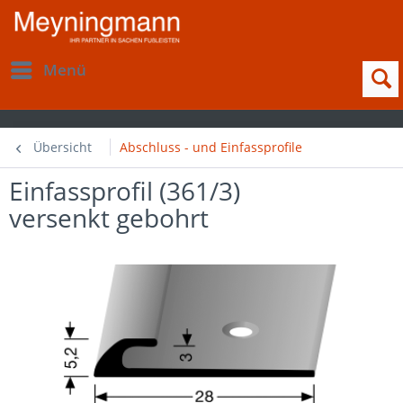
Menü
Übersicht
Abschluss - und Einfassprofile
Einfassprofil (361/3)
versenkt gebohrt