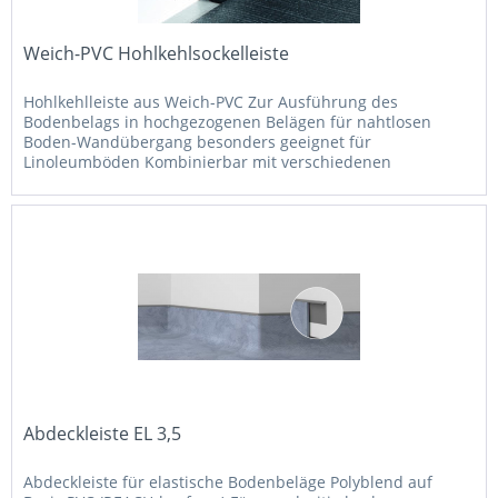
Weich-PVC Hohlkehlsockelleiste
Hohlkehlleiste aus Weich-PVC Zur Ausführung des
Bodenbelags in hochgezogenen Belägen für nahtlosen
Boden-Wandübergang besonders geeignet für
Linoleumböden Kombinierbar mit verschiedenen
Abschlussprofilen (siehe Bild) Verschiede Größen:...
Abdeckleiste EL 3,5
Abdeckleiste für elastische Bodenbeläge Polyblend auf