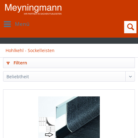
Menü
Hohlkehl - Sockelleisten
Filtern