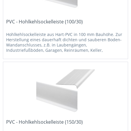
PVC - Hohlkehlsockelleiste (100/30)
Hohlkehlsockelleiste aus Hart-PVC in 100 mm Bauhöhe. Zur
Herstellung eines dauerhaft dichten und sauberen Boden-
Wandanschlusses, z.B. in Laubengängen,
Industriefußböden, Garagen, Reinräumen, Keller,
Badezimmer, Labore, usw.. Aus...
PVC - Hohlkehlsockelleiste (150/30)