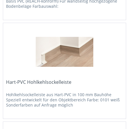
Basis PVC (REACH-konform) Für wandseitig hochgezogene
Bodenbeläge Farbauswahl:
Hart-PVC Hohlkehlsockelleiste
Hohlkehlsockelleiste aus Hart-PVC in 100 mm Bauhöhe
Speziell entwickelt für den Objektbereich Farbe: 0101 weiß
Sonderfarben auf Anfrage möglich