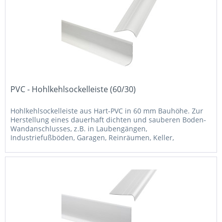
PVC - Hohlkehlsockelleiste (60/30)
Hohlkehlsockelleiste aus Hart-PVC in 60 mm Bauhöhe. Zur
Herstellung eines dauerhaft dichten und sauberen Boden-
Wandanschlusses, z.B. in Laubengängen,
Industriefußböden, Garagen, Reinräumen, Keller,
Badezimmer, Labore, usw.. Aus...