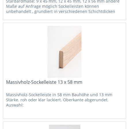
Stardardmaße: 9 x 45 mm, 12 x 45 mm, 12 x 56 mm andere
Maße auf Anfrage möglich Sockelleisten können
unbehandelt , grundiert in verschiedenen Schichtdicken
und Farben, farbig...
Massivholz-Sockelleiste 13 x 58 mm
Massivholz-Sockelleiste in 58 mm Bauhöhe und 13 mm
Stärke. roh oder klar lackiert. Oberkante abgerundet.
Auswahl: