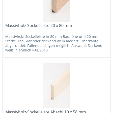
Massivholz-Sockelleiste 20 x 80 mm
Massivholz-Sockelleiste in 80 mm Bauhöhe und 20 mm
Stärke. roh, klar oder deckend weiß lackiert. Oberkante
abgerundet. Fallende Längen möglich. Auswahl: Deckend
weiß in ähnlich RAL 9010
Massivholz-Sockelleiste Abachi 10 x 58 mm,...