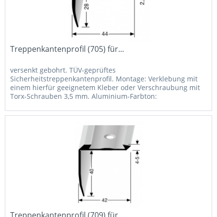
Treppenkantenprofil (705) für...
versenkt gebohrt. TÜV-geprüftes
Sicherheitstreppenkantenprofil. Montage: Verklebung mit
einem hierfür geeignetem Kleber oder Verschraubung mit
Torx-Schrauben 3,5 mm. Aluminium-Farbton:
Pulverbeschichtung in RAL-Farben auf Anfrage...
Treppenkantenprofil (709) für...