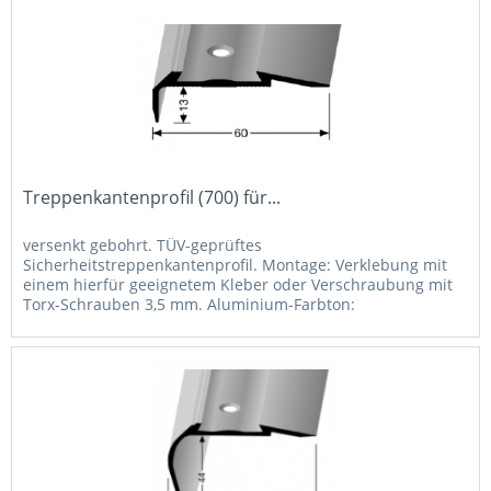
Treppenkantenprofil (700) für...
versenkt gebohrt. TÜV-geprüftes
Sicherheitstreppenkantenprofil. Montage: Verklebung mit
einem hierfür geeignetem Kleber oder Verschraubung mit
Torx-Schrauben 3,5 mm. Aluminium-Farbton:
Pulverbeschichtung in RAL-Farben auf Anfrage...