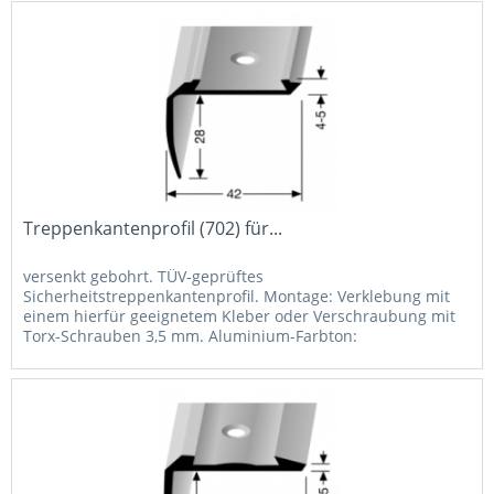
Treppenkantenprofil (702) für...
versenkt gebohrt. TÜV-geprüftes
Sicherheitstreppenkantenprofil. Montage: Verklebung mit
einem hierfür geeignetem Kleber oder Verschraubung mit
Torx-Schrauben 3,5 mm. Aluminium-Farbton:
Pulverbeschichtung in RAL-Farben auf Anfrage...