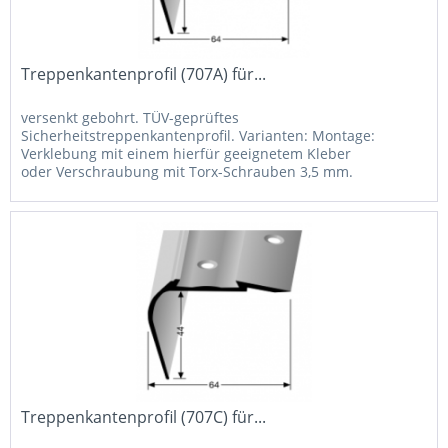
Treppenkantenprofil (707A) für...
versenkt gebohrt. TÜV-geprüftes
Sicherheitstreppenkantenprofil. Varianten: Montage:
Verklebung mit einem hierfür geeignetem Kleber
oder Verschraubung mit Torx-Schrauben 3,5 mm.
Aluminium-Farbton: Pulverbeschichtung in RAL-Farben
auf...
Treppenkantenprofil (707C) für...