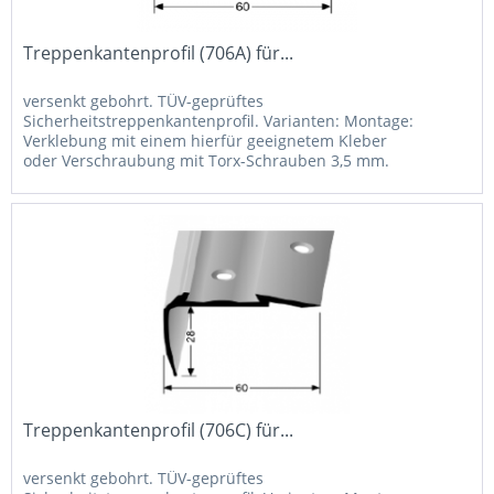
Treppenkantenprofil (706A) für...
versenkt gebohrt. TÜV-geprüftes
Sicherheitstreppenkantenprofil. Varianten: Montage:
Verklebung mit einem hierfür geeignetem Kleber
oder Verschraubung mit Torx-Schrauben 3,5 mm.
Aluminium-Farbton: Pulverbeschichtung in RAL-Farben
auf...
Treppenkantenprofil (706C) für...
versenkt gebohrt. TÜV-geprüftes