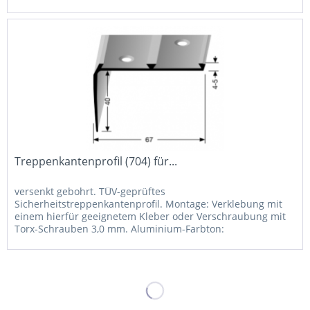
Pulverbeschichtung in RAL-Farben auf Anfrage...
Treppenkantenprofil (704) für...
versenkt gebohrt. TÜV-geprüftes
Sicherheitstreppenkantenprofil. Montage: Verklebung mit
einem hierfür geeignetem Kleber oder Verschraubung mit
Torx-Schrauben 3,0 mm. Aluminium-Farbton:
Pulverbeschichtung in RAL-Farben auf Anfrage...