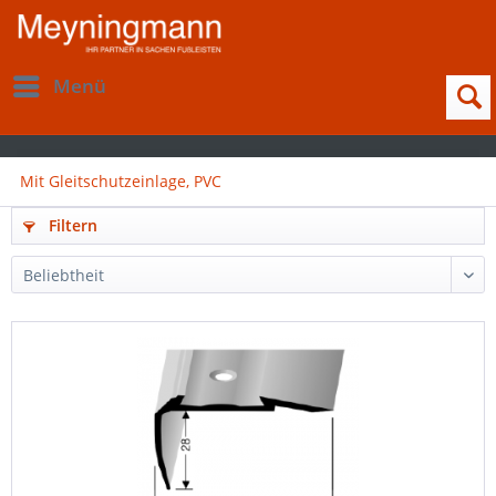
Menü
Mit Gleitschutzeinlage, PVC
Filtern