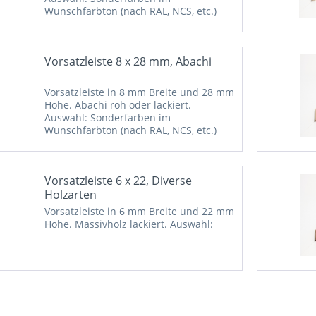
Wunschfarbton (nach RAL, NCS, etc.)
auf Anfrage möglich.
Vorsatzleiste 8 x 28 mm, Abachi
Vorsatzleiste in 8 mm Breite und 28 mm
Höhe. Abachi roh oder lackiert.
Auswahl: Sonderfarben im
Wunschfarbton (nach RAL, NCS, etc.)
auf Anfrage möglich.
Vorsatzleiste 6 x 22, Diverse
Holzarten
Vorsatzleiste in 6 mm Breite und 22 mm
Höhe. Massivholz lackiert. Auswahl: