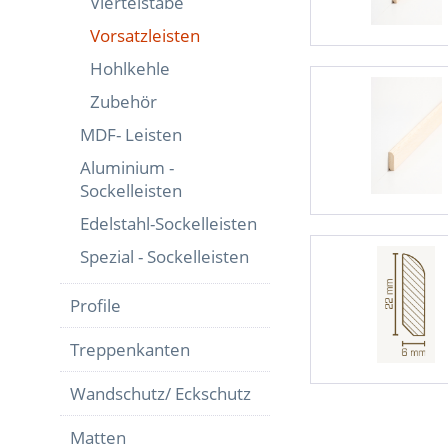
Viertelstäbe
Vorsatzleisten
Hohlkehle
Zubehör
MDF- Leisten
Aluminium -
Sockelleisten
Edelstahl-Sockelleisten
Spezial - Sockelleisten
Profile
Treppenkanten
Wandschutz/ Eckschutz
Matten