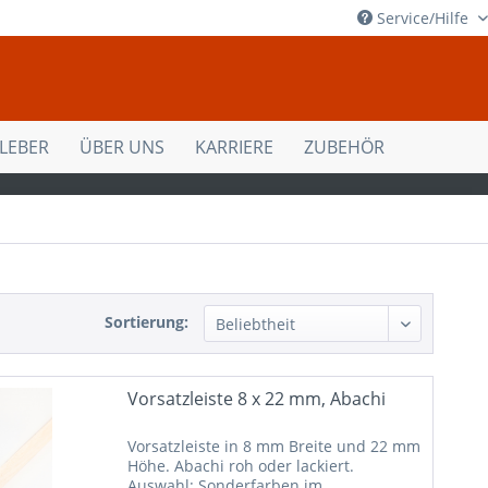
Service/Hilfe
KLEBER
ÜBER UNS
KARRIERE
ZUBEHÖR
Sortierung:
Vorsatzleiste 8 x 22 mm, Abachi
Vorsatzleiste in 8 mm Breite und 22 mm
Höhe. Abachi roh oder lackiert.
Auswahl: Sonderfarben im