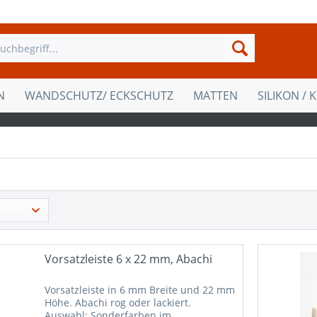
N
WANDSCHUTZ/ ECKSCHUTZ
MATTEN
SILIKON / 
Vorsatzleiste 6 x 22 mm, Abachi
Vorsatzleiste in 6 mm Breite und 22 mm
Höhe. Abachi rog oder lackiert.
Auswahl: Sonderfarben im