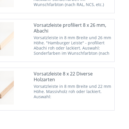
Wunschfarbton (nach RAL, NCS, etc.)
auf Anfrage möglich.
Vorsatzleiste profiliert 8 x 26 mm,
Abachi
Vorsatzleiste in 8 mm Breite und 26 mm
Höhe. "Hamburger Leiste" - profiliert
Abachi roh oder lackiert. Auswahl:
Sonderfarben im Wunschfarbton (nach
RAL, NCS, etc.) auf Anfrage möglich.
Vorsatzleiste 8 x 22 Diverse
Holzarten
Vorsatzleiste in 8 mm Breite und 22 mm
Höhe. Massivholz roh oder lackiert.
Auswahl: