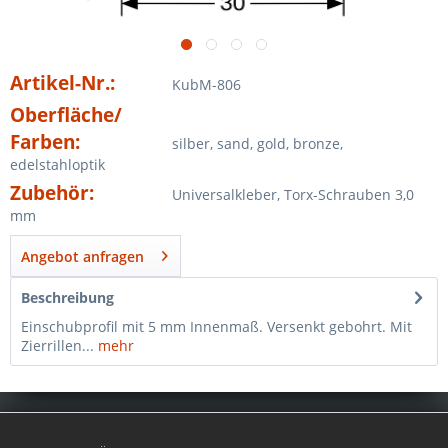
Artikel-Nr.:
KubM-806
Oberfläche/
Farben:
silber, sand, gold, bronze,
edelstahloptik
Zubehör:
Universalkleber, Torx-Schrauben 3,0
mm
Angebot anfragen
Beschreibung
Einschubprofil mit 5 mm Innenmaß. Versenkt gebohrt. Mit
Zierrillen...
mehr