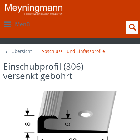
Menü
Übersicht
Abschluss - und Einfassprofile
Einschubprofil (806)
versenkt gebohrt