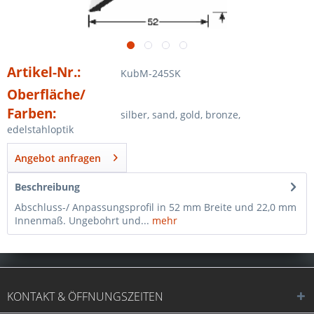
Artikel-Nr.:
KubM-245SK
Oberfläche/
Farben:
silber, sand, gold, bronze,
edelstahloptik
Angebot anfragen
Beschreibung
Abschluss-/ Anpassungsprofil in 52 mm Breite und 22,0 mm
Innenmaß. Ungebohrt und...
mehr
KONTAKT & ÖFFNUNGSZEITEN