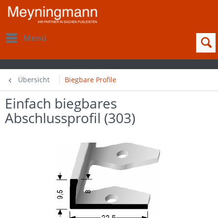
Menü
Übersicht
Biegbare Profile
Einfach biegbares
Abschlussprofil (303)