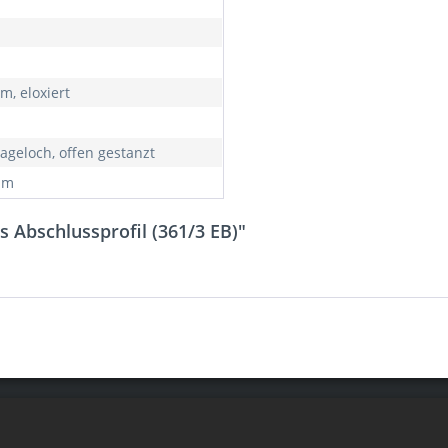
m, eloxiert
ageloch, offen gestanzt
0 m
s Abschlussprofil (361/3 EB)"