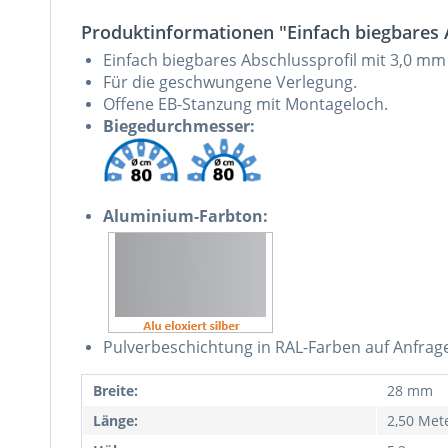
Produktinformationen "Einfach biegbares A
Einfach biegbares Abschlussprofil mit 3,0 m
Für die geschwungene Verlegung.
Offene EB-Stanzung mit Montageloch.
Biegedurchmesser:
Aluminium-Farbton:
Pulverbeschichtung in RAL-Farben auf Anfrag
Breite:
28 mm
Länge:
2,50 Met