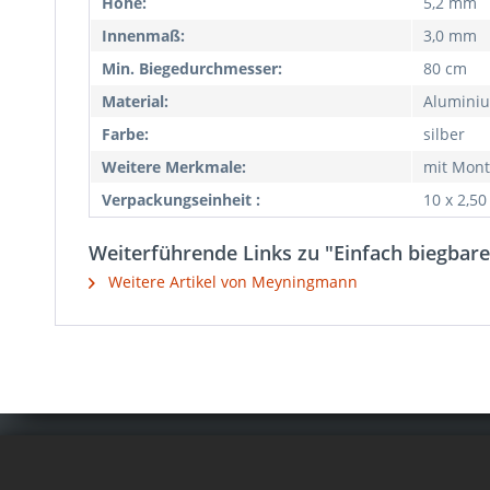
Höhe:
5,2 mm
Innenmaß:
3,0 mm
Min. Biegedurchmesser:
80 cm
Material:
Aluminiu
Farbe:
silber
Weitere Merkmale:
mit Mont
Verpackungseinheit :
10 x 2,5
Weiterführende Links zu "Einfach biegbare
Weitere Artikel von Meyningmann