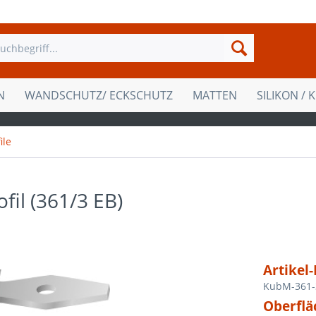
N
WANDSCHUTZ/ ECKSCHUTZ
MATTEN
SILIKON / 
ile
fil (361/3 EB)
Artikel-
KubM-361-
Oberflä