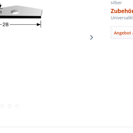
silber
Zubehör
Universalk
Angebot 