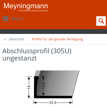
Menü
Übersicht
Profile für die gerade Verlegung
Abschlussprofil (305U)
ungestanzt