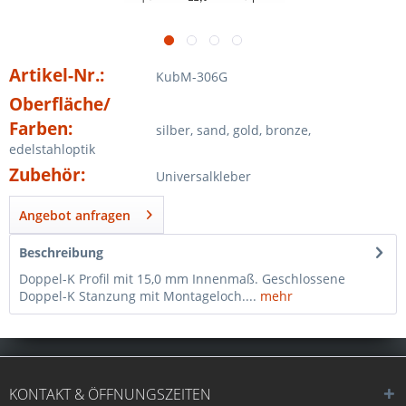
Artikel-Nr.:
KubM-306G
Oberfläche/
Farben:
silber, sand, gold, bronze,
edelstahloptik
Zubehör:
Universalkleber
Angebot anfragen
Beschreibung
Doppel-K Profil mit 15,0 mm Innenmaß. Geschlossene
Doppel-K Stanzung mit Montageloch....
mehr
KONTAKT & ÖFFNUNGSZEITEN