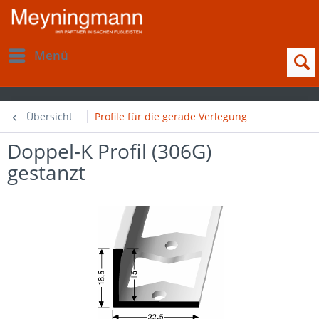
Menü
Übersicht
Profile für die gerade Verlegung
Doppel-K Profil (306G)
gestanzt