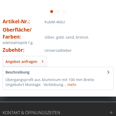
Artikel-Nr.:
KubM-466U
Oberfläche/
Farben:
silber, gold, sand, bronze,
edelstahloptik f.g.
Zubehör:
Universalkleber
Angebot anfragen
Beschreibung
Übergangsprofil aus Aluminium mit 100 mm Breite.
Ungebohrt Montage: Verklebung...
mehr
KONTAKT & ÖFFNUNGSZEITEN