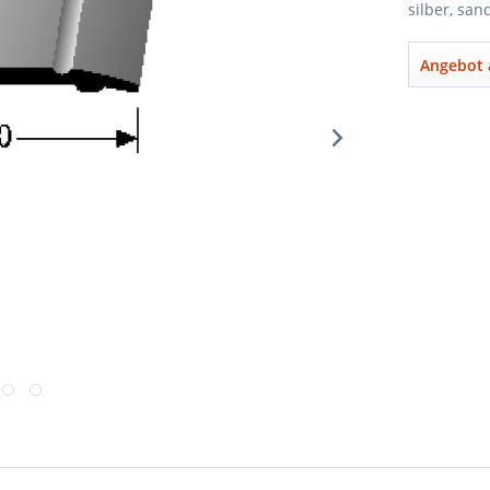
silber, san
Angebot 