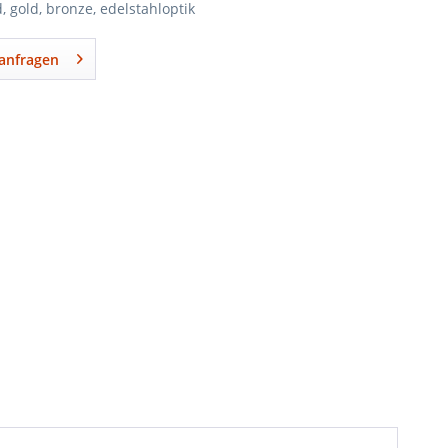
d, gold, bronze, edelstahloptik
anfragen