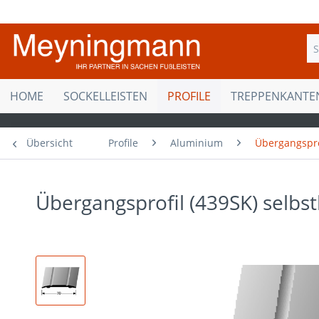
HOME
SOCKELLEISTEN
PROFILE
TREPPENKANTE
Übersicht
Profile
Aluminium
Übergangspro
Übergangsprofil (439SK) selbs