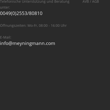
Telefonische Unterstützung und Beratung
AVB / AGB
unter:
0049(0)2553/80810
Öffnungszeiten: Mo-Fr, 08:00 - 16:00 Uhr
E-Mail:
info@meyningmann.com