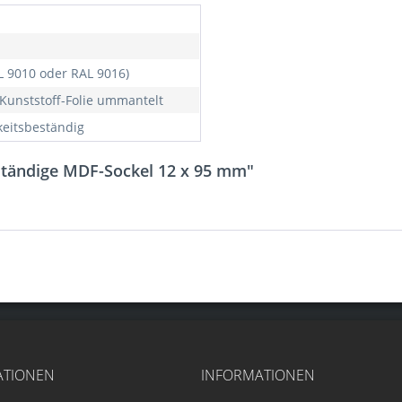
L 9010 oder RAL 9016)
Kunststoff-Folie ummantelt
keitsbeständig
ständige MDF-Sockel 12 x 95 mm"
ATIONEN
INFORMATIONEN