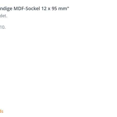
ändige MDF-Sockel 12 x 95 mm"
det.
10.
ds