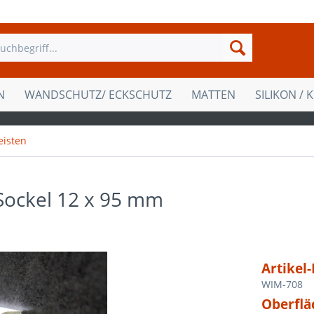
N
WANDSCHUTZ/ ECKSCHUTZ
MATTEN
SILIKON / 
eisten
Sockel 12 x 95 mm
Artikel-
WIM-708
Oberflä