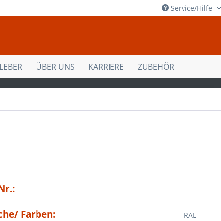
Service/Hilfe
KLEBER
ÜBER UNS
KARRIERE
ZUBEHÖR
Nr.:
che/ Farben:
RAL