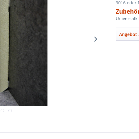
9016 oder 
Zubehör
Universalk
Angebot 