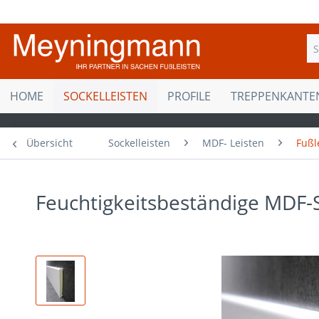
HOME
SOCKELLEISTEN
PROFILE
TREPPENKANTE
Übersicht
Sockelleisten
MDF- Leisten
Fußl
Feuchtigkeitsbeständige MDF-