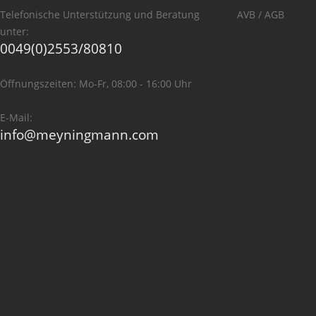
Telefonische Unterstützung und Beratung
AVB / AGB
unter:
0049(0)2553/80810
Öffnungszeiten: Mo-Fr, 08:00 - 16:00 Uhr
E-Mail:
info@meyningmann.com