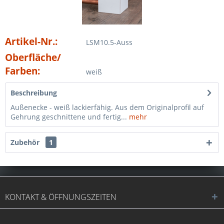
Artikel-Nr.:
LSM10.5-Auss
Oberfläche/
Farben:
weiß
Beschreibung
Außenecke - weiß lackierfähig. Aus dem Originalprofil auf
Gehrung geschnittene und fertig...
mehr
Zubehör
1
KONTAKT & ÖFFNUNGSZEITEN