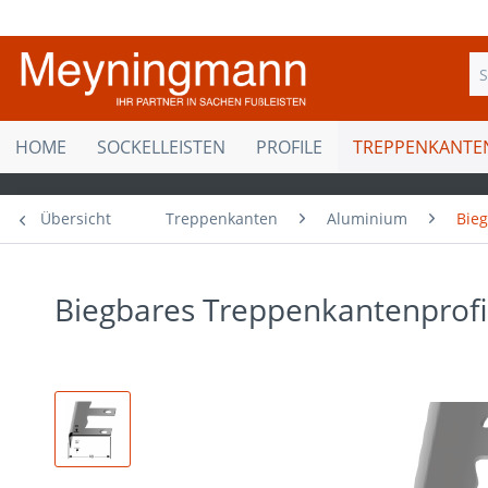
HOME
SOCKELLEISTEN
PROFILE
TREPPENKANTE
Übersicht
Treppenkanten
Aluminium
Bie
Biegbares Treppenkantenprofi