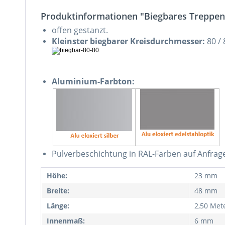
Produktinformationen "Biegbares Treppenk
offen gestanzt.
Kleinster biegbarer Kreisdurchmesser:
80 /
Aluminium-Farbton:
Pulverbeschichtung in RAL-Farben auf Anfrag
Höhe:
23 mm
Breite:
48 mm
Länge:
2,50 Met
Innenmaß:
6 mm