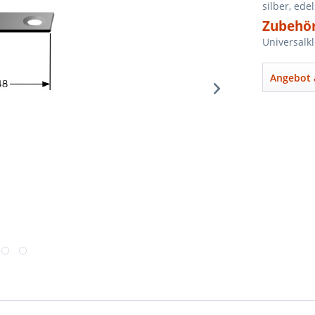
silber, ede
Zubehör
Universalk
Angebot 