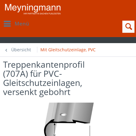
Menü
Übersicht
Mit Gleitschutzeinlage, PVC
Treppenkantenprofil
(707A) für PVC-
Gleitschutzeinlagen,
versenkt gebohrt