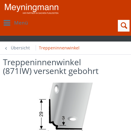
Menü
Übersicht
Treppeninnenwinkel
Treppeninnenwinkel
(871IW) versenkt gebohrt