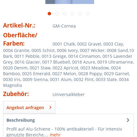
Artikel-Nr.:
GM-Cornea
Oberfläche/
Farben:
0001 Chalk, 0002 Gravel, 0003 Clay,
0004 Granite, 0005 Schist, 0006 Ivory, 0007 Wicker, 0008 Sand,10
Bark, 0011 Pebble, 0013 Greige, 0014 Cinnamon, 0015 Lavender
Grey, 0016 Glacier, 0017 Bluebell, 0018 Azure, 0019 Ultramarine,
0020 Denim, 0021 Staw, 0022 Apricot, 0023 Meadow, 0024
Bamboo, 0025 Emerald, 0027 Melon, 0028 Poppy, 0029 Garnet,
0030 Iris, 0009 Sienna, 0031 Alum, 0032 Flint, 0033 Slate, 0034
Magnolia
Zubehör:
Universalkleber
Angebot anfragen
Beschreibung
Profil auf Alu-Schiene - 100% antibakteriell - Für intensiv
genutzte Bereiche....
mehr