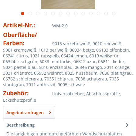
Artikel-Nr.:
WM-2.0
Oberfläche/
Farben:
9016 verkehrsweiß, 9010 reinweiß,
9001 cremeweiß, 1013 perlweiß, 06034 beige, 06133 elfenbein,
06341 citrus, 1021 rapsgelb, 06424 lemon, 6019 weißgrün,
06324 irischgrün, 6033 minttürkis, 06812 azur, 06811 flieder,
5024 pastellblau, 5010 enzianblau, 06846 mango, 2011 orange,
3031 orientrot, 06552 weinrot, 8025 nussbaum, 7036 platingrau,
06762 schiefergrau, 7035 lichtgrau, 7038 achatgrau, 7035
staubgrau, 7011 anthrazit, 9005 schwarz
Zubehör:
Universalkleber, Abschlussprofile,
Eckschutzprofile
Angebot anfragen
Beschreibung
Die langlebigen und durchgefärbten Wandschutzplatten