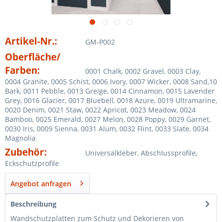
Artikel-Nr.:
GM-P002
Oberfläche/
Farben:
0001 Chalk, 0002 Gravel, 0003 Clay,
0004 Granite, 0005 Schist, 0006 Ivory, 0007 Wicker, 0008 Sand,10
Bark, 0011 Pebble, 0013 Greige, 0014 Cinnamon, 0015 Lavender
Grey, 0016 Glacier, 0017 Bluebell, 0018 Azure, 0019 Ultramarine,
0020 Denim, 0021 Staw, 0022 Apricot, 0023 Meadow, 0024
Bamboo, 0025 Emerald, 0027 Melon, 0028 Poppy, 0029 Garnet,
0030 Iris, 0009 Sienna, 0031 Alum, 0032 Flint, 0033 Slate, 0034
Magnolia
Zubehör:
Universalkleber, Abschlussprofile,
Eckschutzprofile
Angebot anfragen
Beschreibung
Wandschutzplatten zum Schutz und Dekorieren von